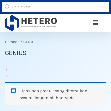
Lewati
Products
search
ke
konten
Menu
Beranda
/ GENIUS
GENIUS
Tidak ada produk yang ditemukan
sesuai dengan pilihan Anda.