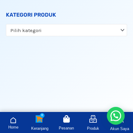
KATEGORI PRODUK
Pilih kategori
Home
Pesanan
Keranjang
Produk
Akun Saya