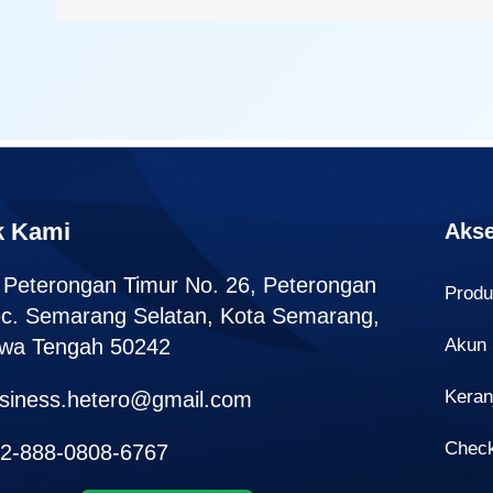
k Kami
Akse
. Peterongan Timur No. 26, Peterongan
Prod
c. Semarang Selatan, Kota Semarang,
wa Tengah 50242
Akun
Keran
siness.hetero@gmail.com
Chec
2-888-0808-6767