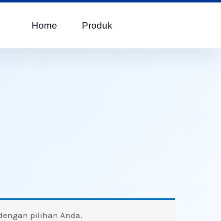
Home
Produk
dengan pilihan Anda.