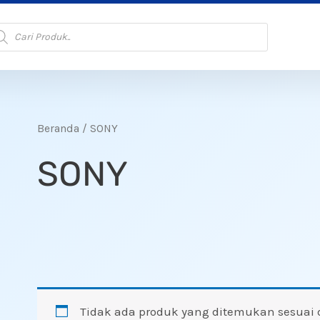
oducts
arch
Beranda
/ SONY
SONY
Tidak ada produk yang ditemukan sesuai 