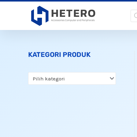
Lewati
Pr
ke
se
konten
KATEGORI PRODUK
Pilih kategori