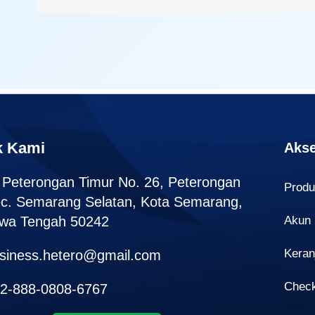
k Kami
Akse
. Peterongan Timur No. 26, Peterongan
Prod
c. Semarang Selatan, Kota Semarang,
wa Tengah 50242
Akun
Keran
siness.hetero@gmail.com
Chec
2-888-0808-6767