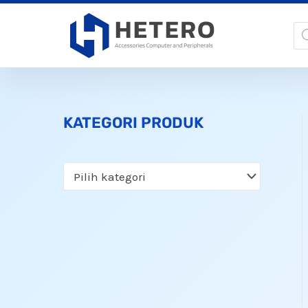
Lewati
Pr
ke
se
konten
KATEGORI PRODUK
Pilih kategori