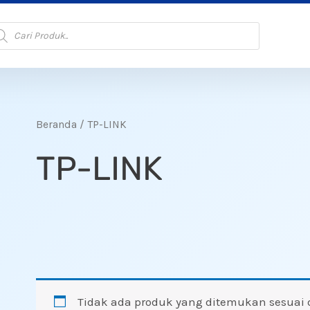
oducts
arch
Beranda
/ TP-LINK
TP-LINK
Tidak ada produk yang ditemukan sesuai 