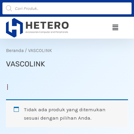
Lewati
Products
search
ke
konten
Menu
Beranda
/ VASCOLINK
VASCOLINK
Tidak ada produk yang ditemukan
sesuai dengan pilihan Anda.