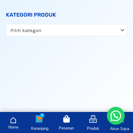
KATEGORI PRODUK
Pilih kategori
Home
Pesanan
Keranjang
Produk
Akun Saya