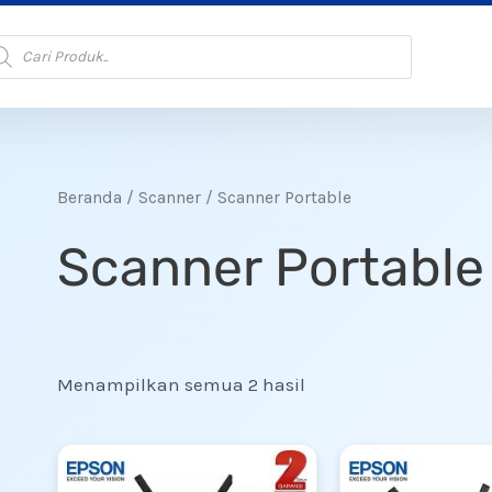
oducts
arch
Beranda
/
Scanner
/ Scanner Portable
Scanner Portable
Menampilkan semua 2 hasil