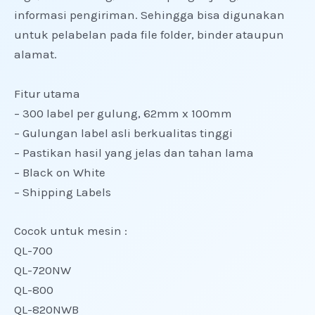
informasi pengiriman. Sehingga bisa digunakan
untuk pelabelan pada file folder, binder ataupun
alamat.
Fitur utama
– 300 label per gulung, 62mm x 100mm
– Gulungan label asli berkualitas tinggi
– Pastikan hasil yang jelas dan tahan lama
– Black on White
– Shipping Labels
Cocok untuk mesin :
QL-700
QL-720NW
QL-800
QL-820NWB