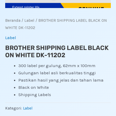
Beranda
/
Label
/ BROTHER SHIPPING LABEL BLACK ON
WHITE DK-11202
Label
BROTHER SHIPPING LABEL BLACK
ON WHITE DK-11202
300 label per gulung, 62mm x 100mm
Gulungan label asli berkualitas tinggi
Pastikan hasil yang jelas dan tahan lama
Black on White
Shipping Labels
Kategori:
Label