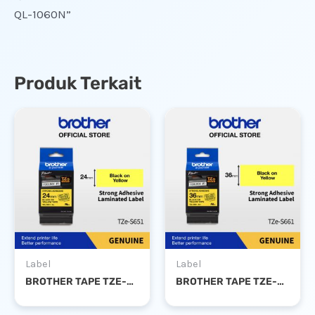
QL-1060N”
Produk Terkait
Label
Label
BROTHER TAPE TZE-S651 24MM STRONG ADHESSIVE BLACK ON YELLOW
BROTHER TAPE TZE-S661 36MM STRONG ADHESSIVE BLACK ON YELLOW