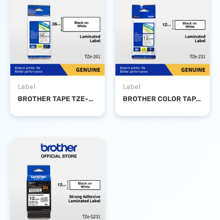
Label
Label
BROTHER TAPE TZE-261 36MM BLACK ON WHITE
BROTHER COLOR TAPE TZE-231 12MM LAMINATED BLACK ON WHITE