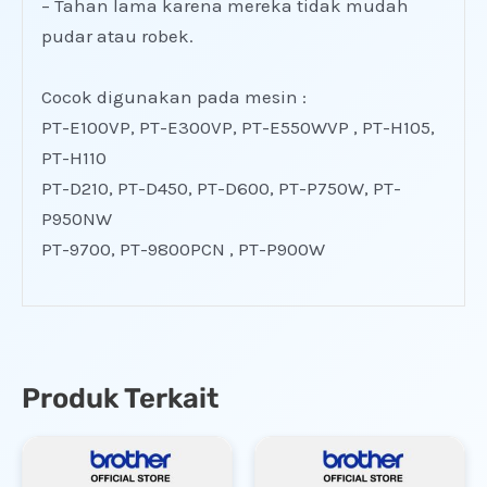
– Tahan lama karena mereka tidak mudah
pudar atau robek.
Cocok digunakan pada mesin :
PT-E100VP, PT-E300VP, PT-E550WVP , PT-H105,
PT-H110
PT-D210, PT-D450, PT-D600, PT-P750W, PT-
P950NW
PT-9700, PT-9800PCN , PT-P900W
Produk Terkait