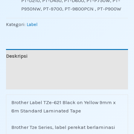
PT-D210, PT-D450, PT-D600, PT-P750W, PT-
P950NW, PT-9700, PT-9800PCN , PT-P900W
Kategori:
Label
Deskripsi
Informasi Tambahan
Ulasan (0)
Brother Label TZe-621 Black on Yellow 9mm x
8m Standard Laminated Tape
Brother Tze Series, label perekat berlaminasi