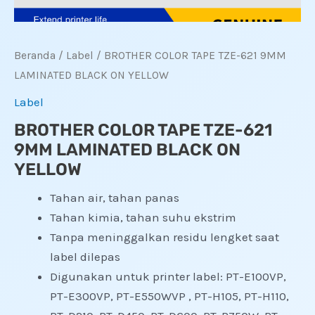
Beranda
/
Label
/ BROTHER COLOR TAPE TZE-621 9MM
LAMINATED BLACK ON YELLOW
Label
BROTHER COLOR TAPE TZE-621
9MM LAMINATED BLACK ON
YELLOW
Tahan air, tahan panas
Tahan kimia, tahan suhu ekstrim
Tanpa meninggalkan residu lengket saat
label dilepas
Digunakan untuk printer label: PT-E100VP,
PT-E300VP, PT-E550WVP , PT-H105, PT-H110,