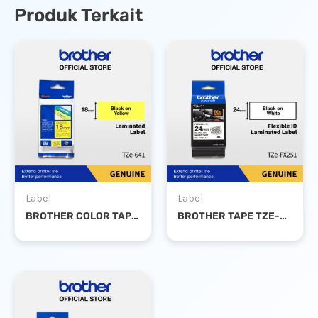
Produk Terkait
Label
Label
BROTHER COLOR TAPE TZE-641 18MM LAMINATED BLACK ON YELLOW
BROTHER TAPE TZE-FX251 24MM FLEXIBLE BLACK ON WHITE