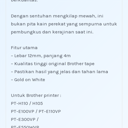
Dengan sentuhan mengkilap mewah, ini
bukan pita kain perekat yang sempurna untuk
pembungkus dan kerajinan saat ini.
Fitur utama
– Lebar 12mm, panjang 4m
– Kualitas tinggi original Brother tape
– Pastikan hasil yang jelas dan tahan lama
– Gold on White
Untuk Brother printer :
PT-H110 / H105
PT-E100VP / PT-E110VP
PT-E300VP /
PT-E550WVP