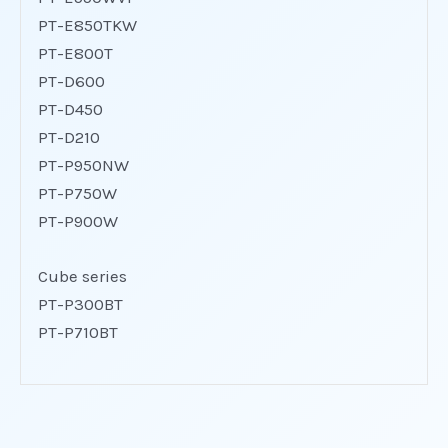
PT-E850TKW
PT-E800T
PT-D600
PT-D450
PT-D210
PT-P950NW
PT-P750W
PT-P900W
Cube series
PT-P300BT
PT-P710BT