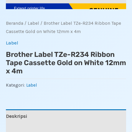
Beranda
/
Label
/ Brother Label TZe-R234 Ribbon Tape
Cassette Gold on White 12mm x 4m
Label
Brother Label TZe-R234 Ribbon
Tape Cassette Gold on White 12mm
x 4m
Kategori:
Label
Deskripsi
Ulasan (0)