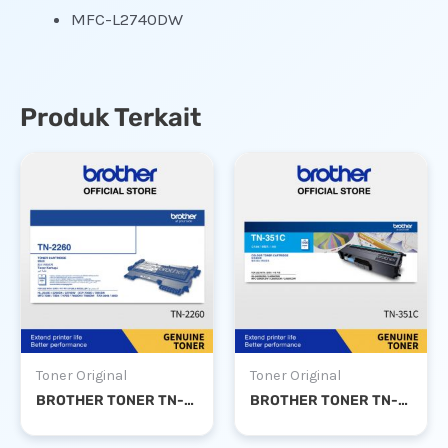
MFC-L2740DW
Produk Terkait
Toner Original
Toner Original
BROTHER TONER TN-2260
BROTHER TONER TN-351 CYAN