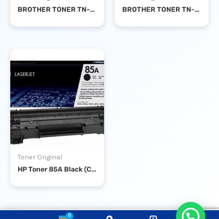
BROTHER TONER TN-267Y YELLOW
BROTHER TONER TN-2260
Toner Original
HP Toner 85A Black (CE285A) LaserJet Toner Cartridge