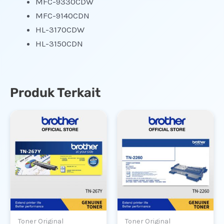
MFC-9330CDW
MFC-9140CDN
HL-3170CDW
HL-3150CDN
Produk Terkait
Toner Original
Toner Original