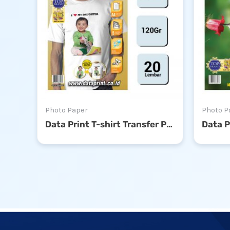
Photo Paper
Photo P
Data Print T-shirt Transfer Paper 120gsm A4