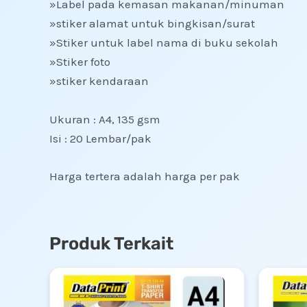
»Label pada kemasan makanan/minuman
»stiker alamat untuk bingkisan/surat
»Stiker untuk label nama di buku sekolah
»Stiker foto
»stiker kendaraan
Ukuran : A4, 135 gsm
Isi : 20 Lembar/pak
Harga tertera adalah harga per pak
Produk Terkait