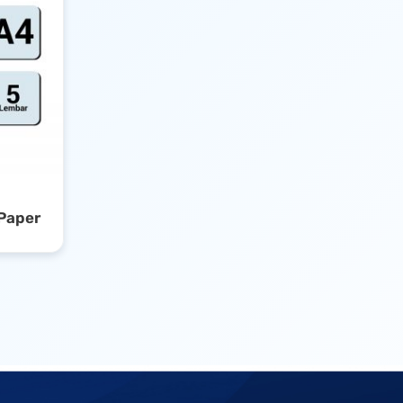
 Paper