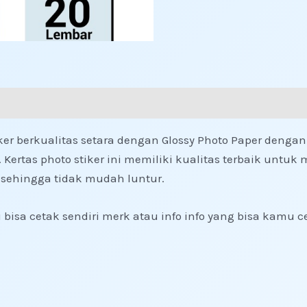
iker berkualitas setara dengan Glossy Photo Paper dengan 
gi. Kertas photo stiker ini memiliki kualitas terbaik u
r sehingga tidak mudah luntur.
isa cetak sendiri merk atau info info yang bisa kamu ce