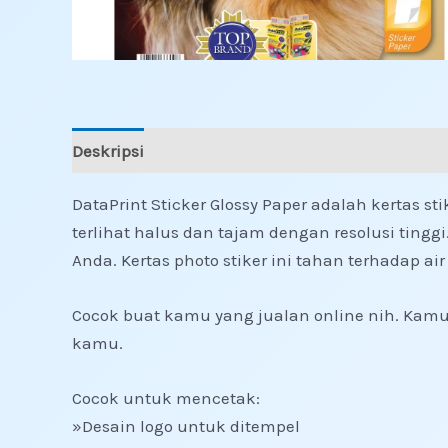
Deskripsi
Informasi Tambahan
Ulasan (0)
DataPrint Sticker Glossy Paper adalah kertas st
terlihat halus dan tajam dengan resolusi ting
Anda. Kertas photo stiker ini tahan terhadap ai
Cocok buat kamu yang jualan online nih. Kamu b
kamu.
Cocok untuk mencetak:
»Desain logo untuk ditempel