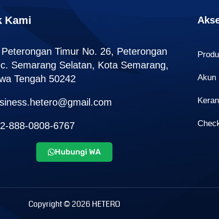
k Kami
Akse
. Peterongan Timur No. 26, Peterongan
Prod
c. Semarang Selatan, Kota Semarang,
Akun
wa Tengah 50242
Keran
siness.hetero@gmail.com
Chec
2-888-0808-6767
Hubungi WA
Copyright © 2026 HETERO