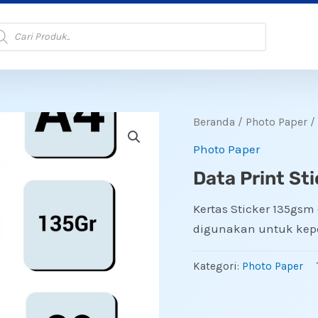
oducts
arch
Beranda
/
Photo Paper
/ 
Photo Paper
Data Print St
Kertas Sticker 135gsm
digunakan untuk kepe
Kategori:
Photo Paper