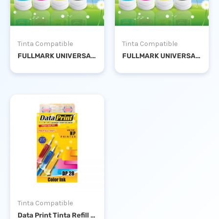
Tinta Compatible
Tinta Compatible
FULLMARK UNIVERSAL INK 1 LITER MAGENTA
FULLMARK UNIVERSAL INK 1 LITER CYAN
Tinta Compatible
Data Print Tinta Refill DP 28 Color