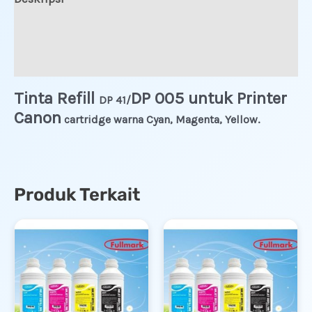
Informasi Tambahan
Ulasan (0)
Tinta Refill
DP 005 untuk Printer
DP 41/
Canon
cartridge warna Cyan, Magenta, Yellow.
Produk Terkait