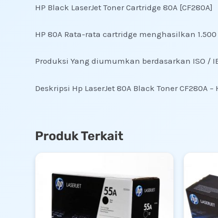
HP Black LaserJet Toner Cartridge 80A [CF280A]
HP 80A Rata-rata cartridge menghasilkan 1.50
Produksi Yang diumumkan berdasarkan ISO / I
Deskripsi Hp LaserJet 80A Black Toner CF280A –
Produk Terkait