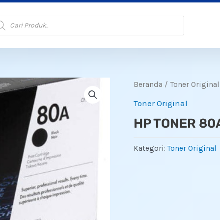
oducts
arch
Beranda
/
Toner Original
Toner Original
HP TONER 80
Kategori:
Toner Original