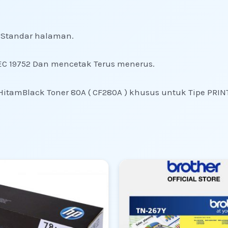
0 Standar halaman.
EC 19752 Dan mencetak Terus menerus.
 HitamBlack Toner 80A ( CF280A ) khusus untuk Tipe PRIN