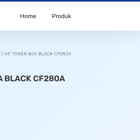
Home
Produk
/ HP TONER 80A BLACK CF280A
A BLACK CF280A