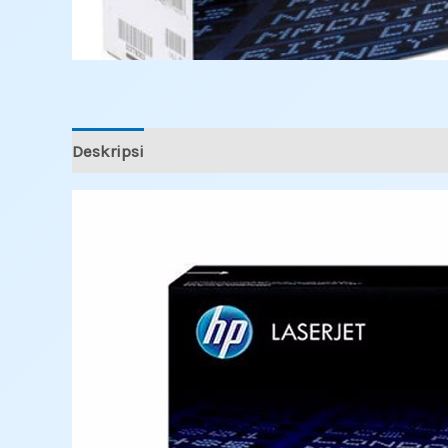
Deskripsi
Ulasan (0)